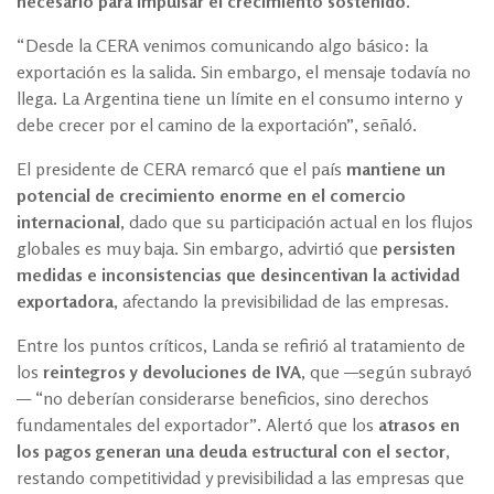
necesario para impulsar el crecimiento sostenido
.
“Desde la CERA venimos comunicando algo básico: la
exportación es la salida. Sin embargo, el mensaje todavía no
llega. La Argentina tiene un límite en el consumo interno y
debe crecer por el camino de la exportación”, señaló.
El presidente de CERA remarcó que el país
mantiene un
potencial de crecimiento enorme en el comercio
internacional
, dado que su participación actual en los flujos
globales es muy baja. Sin embargo, advirtió que
persisten
medidas e inconsistencias que desincentivan la actividad
exportadora
, afectando la previsibilidad de las empresas.
Entre los puntos críticos, Landa se refirió al tratamiento de
los
reintegros y devoluciones de IVA
, que —según subrayó
— “no deberían considerarse beneficios, sino derechos
fundamentales del exportador”. Alertó que los
atrasos en
los pagos generan una deuda estructural con el sector
,
restando competitividad y previsibilidad a las empresas que