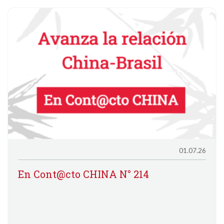
01.07.26
En Cont@cto CHINA N° 214