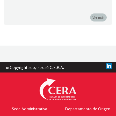
Ver más
© Copyright 2007 - 2026 C.E.R.A.
Sede Administrativa
Departamento de Origen