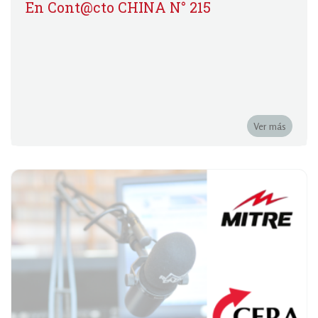
En Cont@cto CHINA N° 215
Ver más